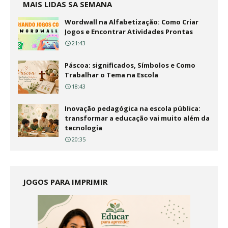
MAIS LIDAS SA SEMANA
Wordwall na Alfabetização: Como Criar
Jogos e Encontrar Atividades Prontas
21:43
Páscoa: significados, Símbolos e Como
Trabalhar o Tema na Escola
18:43
Inovação pedagógica na escola pública:
transformar a educação vai muito além da
tecnologia
20:35
JOGOS PARA IMPRIMIR