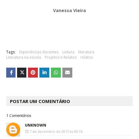
Vanessa Vieira
Tags:
Experiências docentes
Leitura
literatura
Literatura na escola
Projetos e Relatos
relatos
POSTAR UM COMENTÁRIO
1 Comentários
UNKNOWN
7 de dezembro de 2013 às 00:16