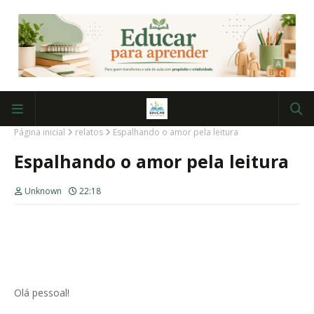
Página inicial
relatos
Espalhando o amor pela leitura
Espalhando o amor pela leitura
Unknown
22:18
Olá pessoal!