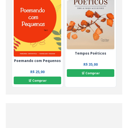
Tempos Poéticos
Poemando com Pequenos
R$ 35,00
R$ 25,00
🛒 Comprar
🛒 Comprar