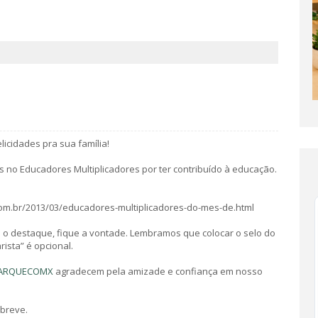
licidades pra sua família!
 no Educadores Multiplicadores por ter contribuído à educação.
om.br/2013/03/educadores-multiplicadores-do-mes-de.html
a o destaque, fique a vontade. Lembramos que colocar o selo do
ista” é opcional.
ARQUECOMX
agradecem pela amizade e confiança em nosso
 breve.