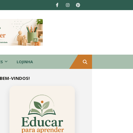
ES
LOJINHA
BEM-VINDOS!
Educar