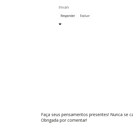
Irivan
Responder
Excluir
Faça seus pensamentos presentes! Nunca se cal
Obrigada por comentar!