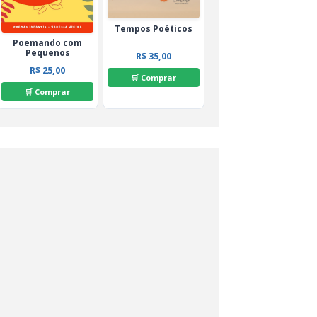
Tempos Poéticos
Poemando com
Pequenos
R$ 35,00
R$ 25,00
🛒 Comprar
🛒 Comprar