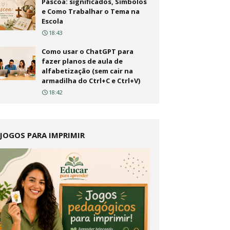
Páscoa: significados, Símbolos
e Como Trabalhar o Tema na
Escola
18:43
Como usar o ChatGPT para
fazer planos de aula de
alfabetização (sem cair na
armadilha do Ctrl+C e Ctrl+V)
18:42
JOGOS PARA IMPRIMIR