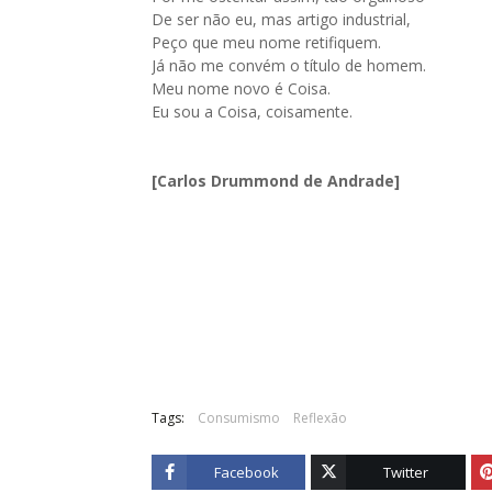
De ser não eu, mas artigo industrial,
Peço que meu nome retifiquem.
Já não me convém o título de homem.
Meu nome novo é Coisa.
Eu sou a Coisa, coisamente.
[Carlos Drummond de Andrade]
Tags:
Consumismo
Reflexão
Facebook
Twitter