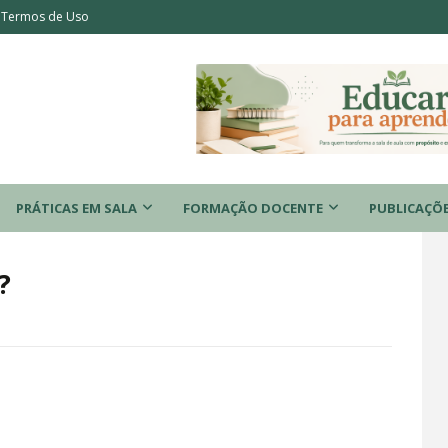
Termos de Uso
PRÁTICAS EM SALA
FORMAÇÃO DOCENTE
PUBLICAÇÕ
?