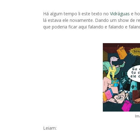
Há algum tempo li este texto no
Vidráguas
e ho
lá estava ele novamente. Dando um show de re
que poderia ficar aqui falando e falando e falan
Im
Leiam: