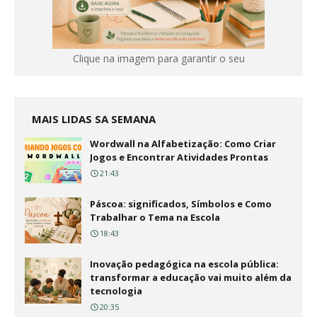
Clique na imagem para garantir o seu
MAIS LIDAS SA SEMANA
Wordwall na Alfabetização: Como Criar
Jogos e Encontrar Atividades Prontas
21:43
Páscoa: significados, Símbolos e Como
Trabalhar o Tema na Escola
18:43
Inovação pedagógica na escola pública:
transformar a educação vai muito além da
tecnologia
20:35