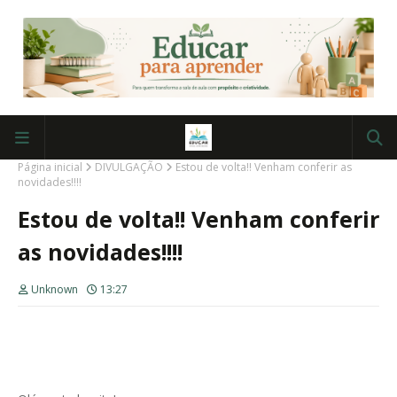
Página inicial
DIVULGAÇÃO
Estou de volta!! Venham conferir as
novidades!!!!
Estou de volta!! Venham conferir
as novidades!!!!
Unknown
13:27