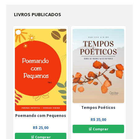
LIVROS PUBLICADOS
Tempos Poéticos
Poemando com Pequenos
R$ 35,00
R$ 25,00
🛒 Comprar
🛒 Comprar