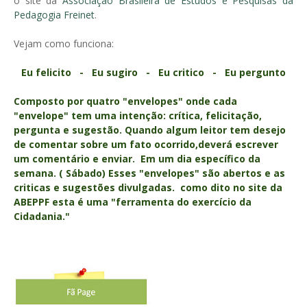
o site da
Associação Brasileira de Estudos e Pesquisas da
Pedagogia Freinet
.
Vejam como funciona:
Eu felicito -
Eu sugiro -
Eu critico -
Eu pergunto
Composto por quatro "envelopes" onde cada
"envelope" tem uma intenção: crítica, felicitação,
pergunta e sugestão. Quando algum leitor tem desejo
de comentar sobre um fato ocorrido,deverá escrever
um comentário e enviar. Em um dia específico da
semana. ( Sábado) Esses "envelopes" são abertos e as
criticas e sugestões divulgadas. como dito no site da
ABEPPF esta é uma "
ferramenta do exercício da
Cidadania."