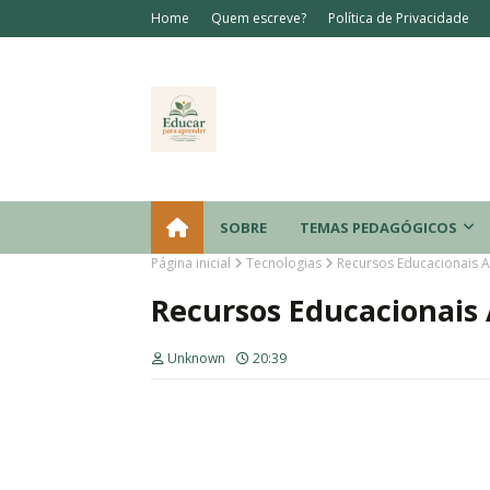
Home
Quem escreve?
Política de Privacidade
SOBRE
TEMAS PEDAGÓGICOS
Página inicial
Tecnologias
Recursos Educacionais 
Recursos Educacionais
Unknown
20:39