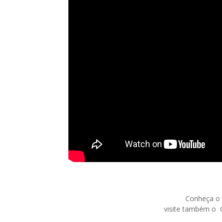
Conheça o 
visite também o 