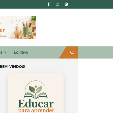
ES
LOJINHA
BEM-VINDOS!
Educar