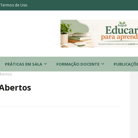
Termos de Uso
PRÁTICAS EM SALA
FORMAÇÃO DOCENTE
PUBLICAÇÕ
Abertos
 Abertos