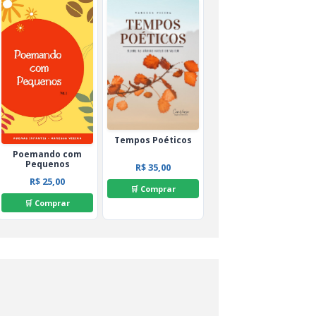
Tempos Poéticos
Poemando com
Pequenos
R$ 35,00
R$ 25,00
🛒 Comprar
🛒 Comprar