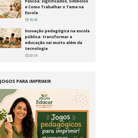
Páscoa: significados, Símbolos
e Como Trabalhar o Tema na
Escola
18:43
Inovação pedagógica na escola
pública: transformar a
educação vai muito além da
tecnologia
20:35
JOGOS PARA IMPRIMIR