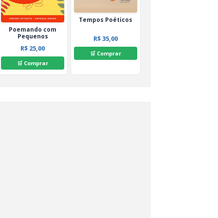
Tempos Poéticos
Poemando com
Pequenos
R$ 35,00
R$ 25,00
🛒 Comprar
🛒 Comprar