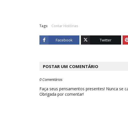
Tags:
Contar Histórias
Facebook
Twitter
POSTAR UM COMENTÁRIO
0 Comentários
Faça seus pensamentos presentes! Nunca se cal
Obrigada por comentar!