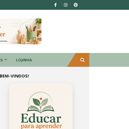
ES
LOJINHA
BEM-VINDOS!
Educar