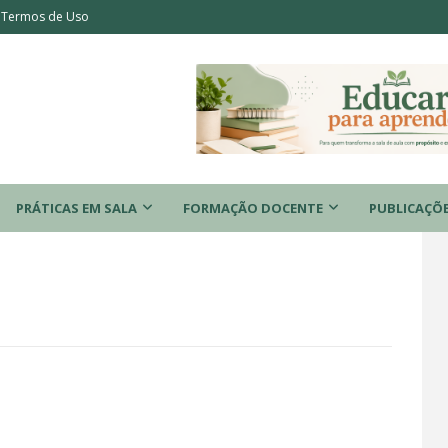
Termos de Uso
PRÁTICAS EM SALA
FORMAÇÃO DOCENTE
PUBLICAÇÕ