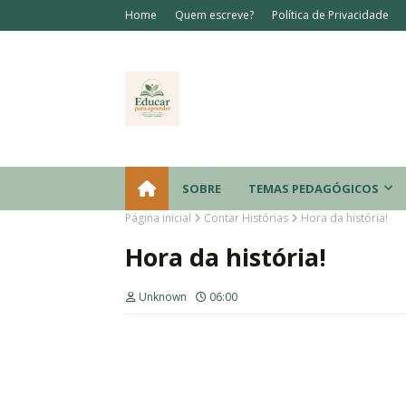
Home
Quem escreve?
Política de Privacidade
SOBRE
TEMAS PEDAGÓGICOS
Página inicial
Contar Histórias
Hora da história!
Hora da história!
Unknown
06:00