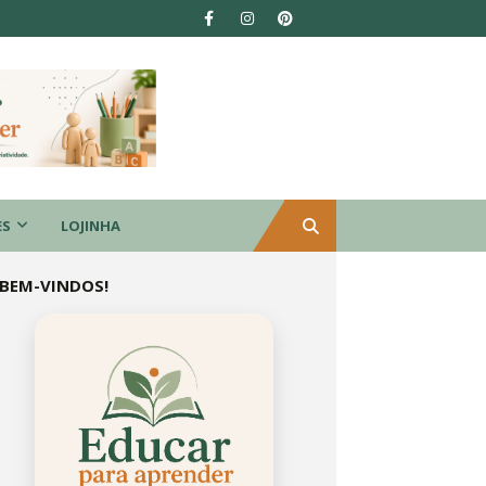
ES
LOJINHA
BEM-VINDOS!
Educar