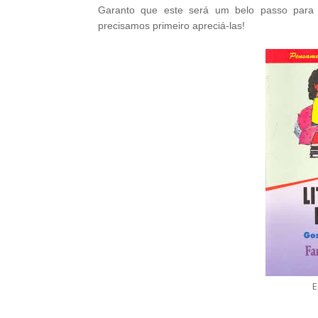
Garanto que este será um belo passo para s
precisamos primeiro apreciá-las!
E