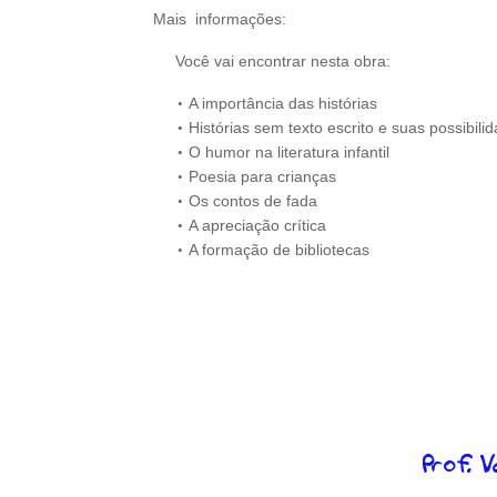
Mais informações:
Você vai encontrar nesta obra:
A importância das histórias
Histórias sem texto escrito e suas possibili
O humor na literatura infantil
Poesia para crianças
Os contos de fada
A apreciação crítica
A formação de bibliotecas