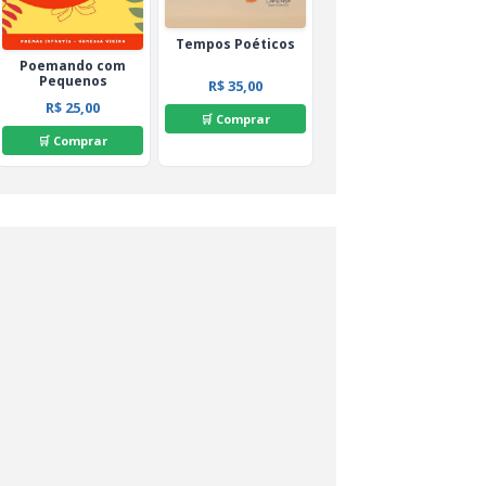
Tempos Poéticos
Poemando com
Pequenos
R$ 35,00
R$ 25,00
🛒 Comprar
🛒 Comprar