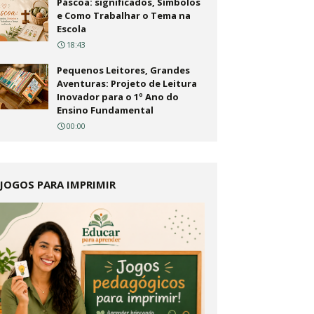
Páscoa: significados, Símbolos
e Como Trabalhar o Tema na
Escola
18:43
Pequenos Leitores, Grandes
Aventuras: Projeto de Leitura
Inovador para o 1º Ano do
Ensino Fundamental
00:00
JOGOS PARA IMPRIMIR