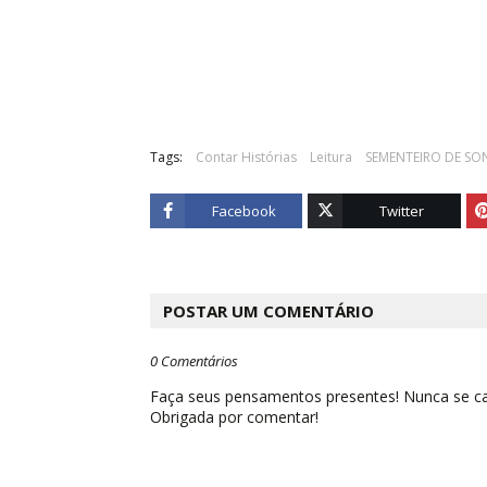
Tags:
Contar Histórias
Leitura
SEMENTEIRO DE S
Facebook
Twitter
POSTAR UM COMENTÁRIO
0 Comentários
Faça seus pensamentos presentes! Nunca se cal
Obrigada por comentar!