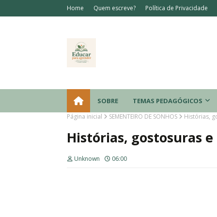
Home
Quem escreve?
Política de Privacidade
SOBRE
TEMAS PEDAGÓGICOS
Página inicial
SEMENTEIRO DE SONHOS
Histórias, g
Histórias, gostosuras e 
Unknown
06:00