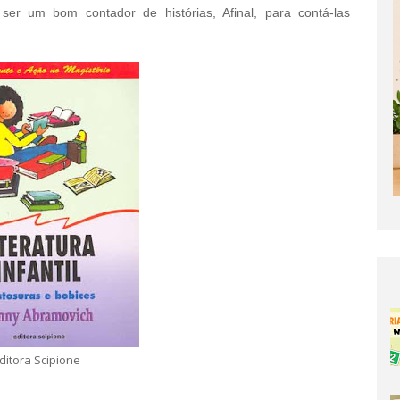
er um bom contador de histórias, Afinal, para contá-las
ditora Scipione