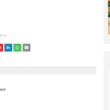
ONHOS
e!!!