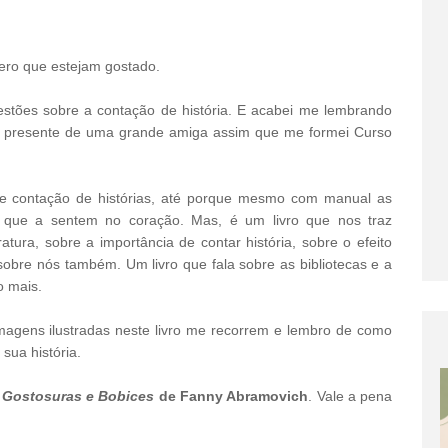
pero que estejam gostado.
tões sobre a contação de história. E acabei me lembrando
de presente de uma grande amiga assim que me formei Curso
e contação de histórias, até porque mesmo com manual as
s que a sentem no coração. Mas, é um livro que nos traz
atura, sobre a importância de contar história, sobre o efeito
bre nós também. Um livro que fala sobre as bibliotecas e a
o mais.
 imagens ilustradas neste livro me recorrem e lembro de como
 sua história.
Gostosuras e Bobices
de Fanny Abramovich
. Vale a pena