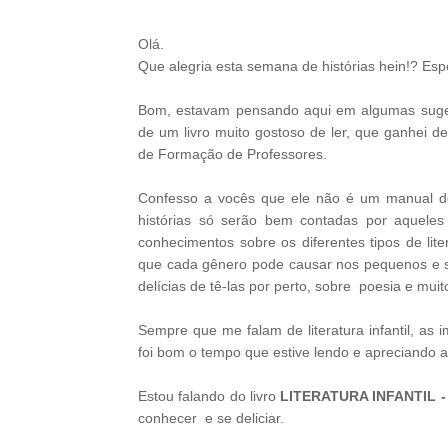
Olá.
Que alegria esta semana de histórias hein!? Es
Bom, estavam pensando aqui em algumas suges
de um livro muito gostoso de ler, que ganhei 
de Formação de Professores.
Confesso a vocês que ele não é um manual d
histórias só serão bem contadas por aquele
conhecimentos sobre os diferentes tipos de liter
que cada gênero pode causar nos pequenos e so
delícias de tê-las por perto, sobre poesia e muit
Sempre que me falam de literatura infantil, as
foi bom o tempo que estive lendo e apreciando a
Estou falando do livro
LITERATURA INFANTIL -
conhecer e se deliciar.