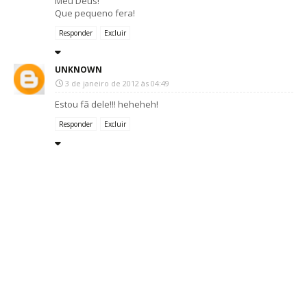
Meu Deus!
Que pequeno fera!
Responder
Excluir
UNKNOWN
3 de janeiro de 2012 às 04:49
Estou fã dele!!! heheheh!
Responder
Excluir