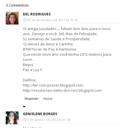
3 Comentários
DEL RODRIGUES
30 de dezembro de 2011 às 10:44
Oi amiga,saudades.... faltam dois dias para o novo
ano...Desejo a você: 365 dias de Felicidade;
52 semanas de Saúde e Prosperidade;
12 meses de Amor e Carinho;
8760 horas de Paz e Harmonia;
Que neste novo ano você tenha 2012 motivos para
sorrir...
Beijos
Paz e Luz !!
Delfina
http://ler-com-prazer.blogspot.com
http://escola-lais-netto-dos-reis.blogspot.com
Responder
Excluir
GENISLENE BORGES
3 de janeiro de 2012 às 01:38