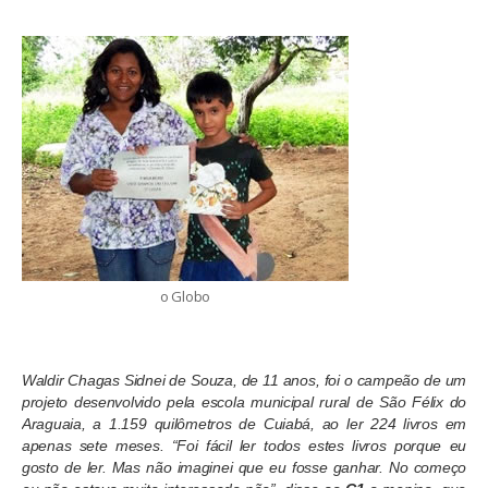
o Globo
Waldir Chagas Sidnei de Souza, de 11 anos, foi o campeão de um
projeto desenvolvido pela escola municipal rural de São Félix do
Araguaia, a 1.159 quilômetros de Cuiabá, ao ler 224 livros em
apenas sete meses. “Foi fácil ler todos estes livros porque eu
gosto de ler. Mas não imaginei que eu fosse ganhar. No começo