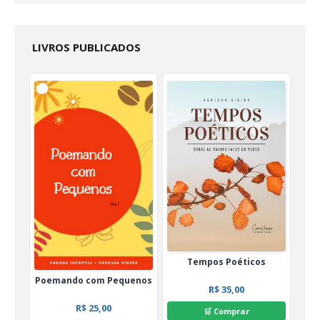
LIVROS PUBLICADOS
Tempos Poéticos
Poemando com Pequenos
R$ 35,00
R$ 25,00
🛒 Comprar