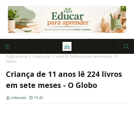
Página inicial
Criança de 11 anos lê 224 livros em sete meses - O
Globo
Criança de 11 anos lê 224 livros
em sete meses - O Globo
Unknown
15:43