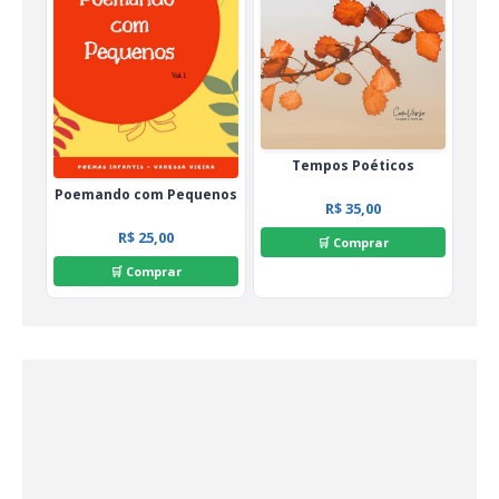
Tempos Poéticos
Poemando com Pequenos
R$ 35,00
R$ 25,00
🛒 Comprar
🛒 Comprar