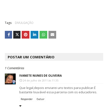
Tags:
DIVULGAÇÃO
POSTAR UM COMENTÁRIO
1 Comentários
IVANETE NUNES DE OLIVEIRA
24 de julho de 2011 às 11:35
Que legal,depois enviarei uns textos para publicar.É
bastante louvável essa parceria com os educadores.
Responder
Excluir