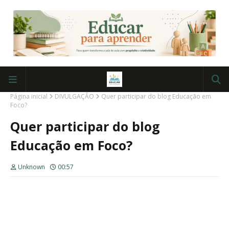
Página inicial
DIVULGAÇÃO
Quer participar do blog Educação em
Foco?
Quer participar do blog
Educação em Foco?
Unknown
00:57