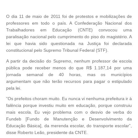
O dia 11 de maio de 2011 foi de protestos e mobilizações de
professores em todo o país. A Confederação Nacional dos
Trabalhadores em Educação (CNTE) convocou uma
paralisação nacional pelo cumprimento do piso do magistério. A
lei que havia sido questionada na Justiça foi declarada
constitucional pelo Supremo Tribunal Federal (STF).
A partir da decisão do Supremo, nenhum professor de escola
pública pode receber menos do que R$ 1.187,14 por uma
jornada semanal de 40 horas, mas os municípios
argumentam que não terão recursos para pagar o estipulado
pela lei.
“Os prefeitos choram muito. Eu nunca vi nenhuma prefeitura ir à
falência porque investiu muito em educação, porque construiu
mais escola. Eu vejo problema com o desvio de verba do
Fundeb [Fundo de Manutenção e Desenvolvimento da
Educação Básica], da merenda escolar, do transporte escolar”,
disse Roberto Leão, presidente da CNTE.