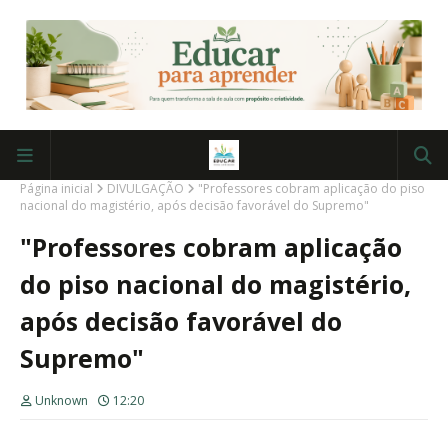
Página inicial
DIVULGAÇÃO
"Professores cobram aplicação do piso
nacional do magistério, após decisão favorável do Supremo"
"Professores cobram aplicação
do piso nacional do magistério,
após decisão favorável do
Supremo"
Unknown
12:20