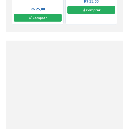
R$ 35,00
R$ 25,00
🛒 Comprar
🛒 Comprar