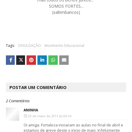
SOMOS FORTES...
(saltimbancos)
Tags:
DIVULGAÇÃO
Movimento Educacional
POSTAR UM COMENTÁRIO
2 Comentários
ANINHA
23 de maio de 2011 às 06:14
Oi amiga. Fortaleza iniciaram as aulas no final de abril e
estamos de greve deste o inicio de maio. Infelizmente