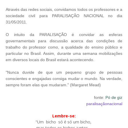
Através das redes sociais, convidamos todos os professores e a
sociedade civil para PARALISAÇÃO NACIONAL no dia
31/05/2011.
O intuito da PARALISAÇÃO é convidar as esferas
governamentais para discussão acerca das condições de
trabalho do professor como, a qualidade do ensino público e
particular no Brasil. Assim, durante uma semana mobilizações
em diversos locais do Brasil estará acontecendo.
"Nunca duvide de que um pequeno grupo de pessoas
conscientes e engajadas consiga mudar o mundo. Na verdade,
sempre foram elas que mudaram." (Margaret Mead)
fonte:
Pó de giz
paralisaçãonacional
Lembre-se:
"Um bicho só é só um bicho,
mas todos os bichos juntos...