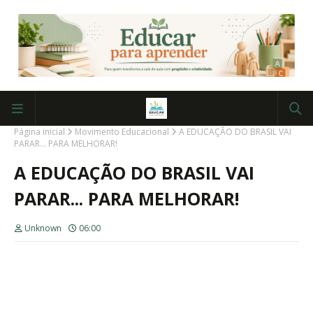
Página inicial
Movimento Educacional
A EDUCAÇÃO DO BRASIL VAI
PARAR... PARA MELHORAR!
A EDUCAÇÃO DO BRASIL VAI
PARAR... PARA MELHORAR!
Unknown
06:00