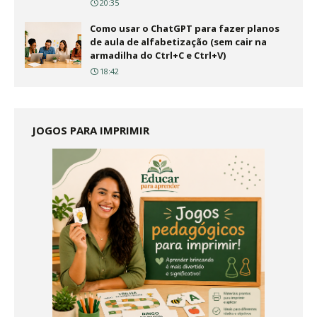
20:35
Como usar o ChatGPT para fazer planos
de aula de alfabetização (sem cair na
armadilha do Ctrl+C e Ctrl+V)
18:42
JOGOS PARA IMPRIMIR