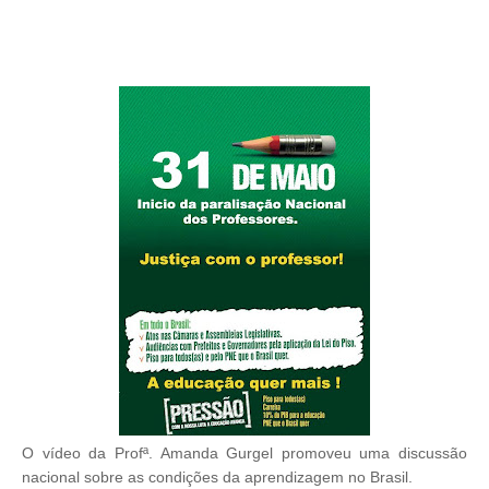
O vídeo da Profª. Amanda Gurgel promoveu uma discussão
nacional sobre as condições da aprendizagem no Brasil.