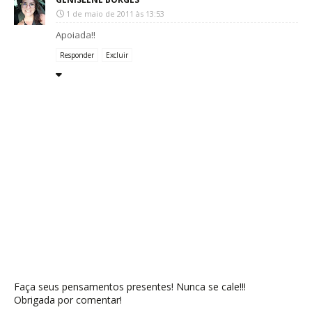
1 de maio de 2011 às 13:53
Apoiada!!
Responder
Excluir
Faça seus pensamentos presentes! Nunca se cale!!!
Obrigada por comentar!