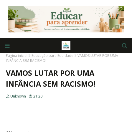
Página inicial
Educação para Equidade
VAMOS LUTAR POR UMA
INFÂNCIA SEM RACISMO!
VAMOS LUTAR POR UMA
INFÂNCIA SEM RACISMO!
Unknown
21:20