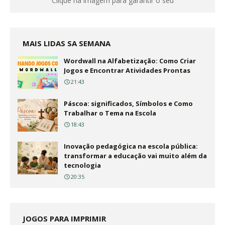
Clique na imagem para garantir o seu
MAIS LIDAS SA SEMANA
Wordwall na Alfabetização: Como Criar
Jogos e Encontrar Atividades Prontas
21:43
Páscoa: significados, Símbolos e Como
Trabalhar o Tema na Escola
18:43
Inovação pedagógica na escola pública:
transformar a educação vai muito além da
tecnologia
20:35
JOGOS PARA IMPRIMIR