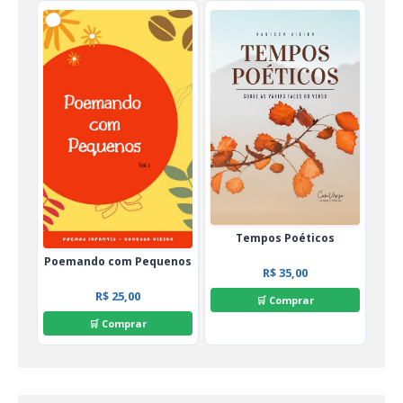
Tempos Poéticos
Poemando com Pequenos
R$ 35,00
R$ 25,00
🛒 Comprar
🛒 Comprar