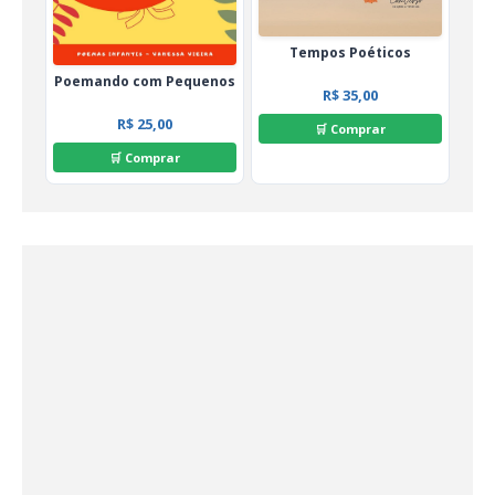
Tempos Poéticos
Poemando com Pequenos
R$ 35,00
R$ 25,00
🛒 Comprar
🛒 Comprar