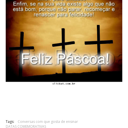
Tags:
Conversas com que gosta de ensinar
DATAS COMEMORATIVAS