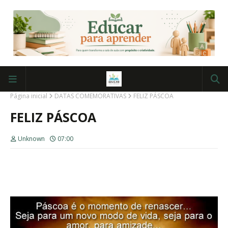
Página inicial
DATAS COMEMORATIVAS
FELIZ PÁSCOA
FELIZ PÁSCOA
Unknown
07:00