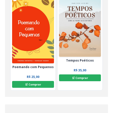
Tempos Poéticos
Poemando com Pequenos
R$ 35,00
R$ 25,00
🛒 Comprar
🛒 Comprar