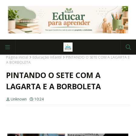
Página inicial
Educação Infantil
PINTANDO O SETE COM A LAGARTA E
A BORBOLETA
PINTANDO O SETE COM A
LAGARTA E A BORBOLETA
Unknown
10:24