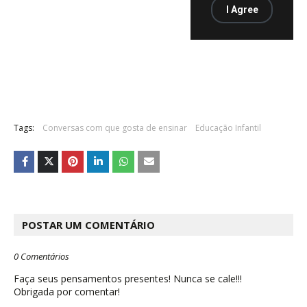
Tags:
Conversas com que gosta de ensinar
Educação Infantil
POSTAR UM COMENTÁRIO
0 Comentários
Faça seus pensamentos presentes! Nunca se cale!!!
Obrigada por comentar!