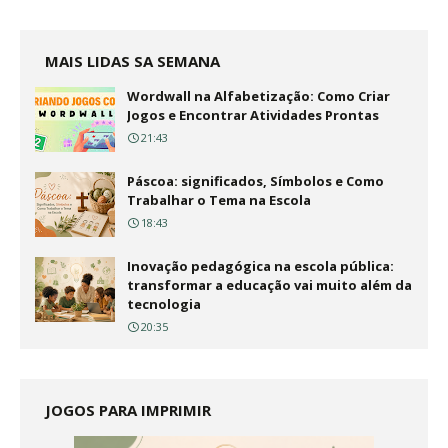
MAIS LIDAS SA SEMANA
Wordwall na Alfabetização: Como Criar
Jogos e Encontrar Atividades Prontas
21:43
Páscoa: significados, Símbolos e Como
Trabalhar o Tema na Escola
18:43
Inovação pedagógica na escola pública:
transformar a educação vai muito além da
tecnologia
20:35
JOGOS PARA IMPRIMIR