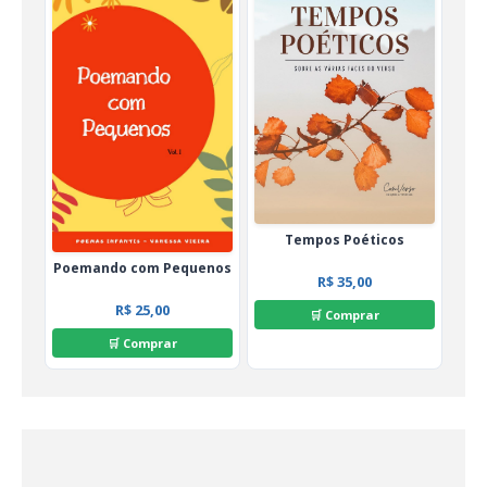
Tempos Poéticos
Poemando com Pequenos
R$ 35,00
R$ 25,00
🛒 Comprar
🛒 Comprar