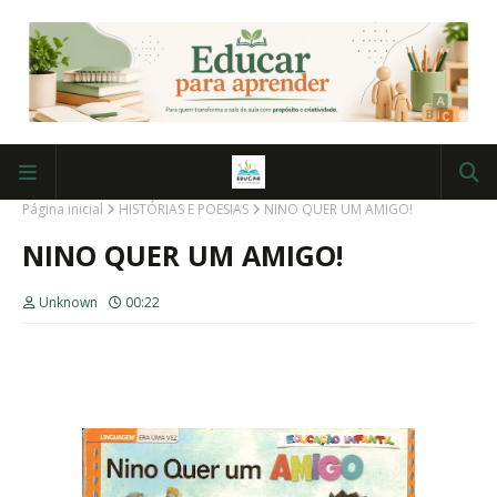
Página inicial
HISTÓRIAS E POESIAS
NINO QUER UM AMIGO!
NINO QUER UM AMIGO!
Unknown
00:22