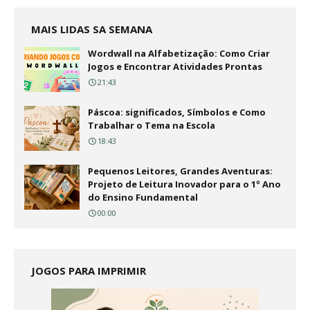
MAIS LIDAS SA SEMANA
Wordwall na Alfabetização: Como Criar
Jogos e Encontrar Atividades Prontas
21:43
Páscoa: significados, Símbolos e Como
Trabalhar o Tema na Escola
18:43
Pequenos Leitores, Grandes Aventuras:
Projeto de Leitura Inovador para o 1º Ano
do Ensino Fundamental
00:00
JOGOS PARA IMPRIMIR