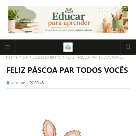
Página inicial
Educação Infantil
FELIZ PÁSCOA PAR TODOS VOCÊS
FELIZ PÁSCOA PAR TODOS VOCÊS
Unknown
00:48