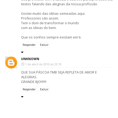
textos falando das alegrias da nossa profissão.
Gostei muito das idéias semeadas aqui.
Professores são assim.
Tem o dom de transformar o mundo
com as ideias do bem.
Que os sonhos sempre existam em ti.
Responder
Excluir
UNKNOWN
1 de abril de 2010 às 23:19
QUE SUA PÁSCOA TMB SEJA REPLETA DE AMOR E
ALEGRIAS.
GRANDE BJO!!!!!!!
Responder
Excluir