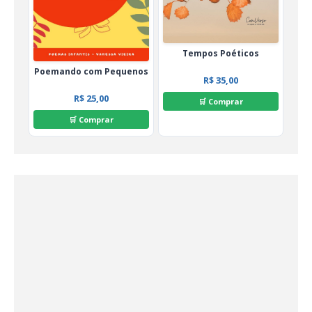
Tempos Poéticos
Poemando com Pequenos
R$ 35,00
R$ 25,00
🛒 Comprar
🛒 Comprar